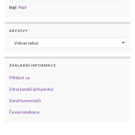
bigi
:
Rapl
ARCHIVY
Archivy
ZÁKLADNÍ INFORMACE
Přihlásit se
Zdroj kanálů (příspěvky)
Kanál komentářů
Česká lokalizace