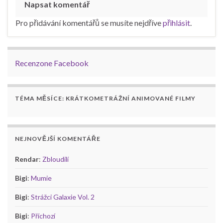
Napsat komentář
Pro přidávání komentářů se musíte nejdříve
přihlásit
.
Recenzone Facebook
TÉMA MĚSÍCE: KRÁTKOMETRÁŽNÍ ANIMOVANÉ FILMY
NEJNOVĚJŠÍ KOMENTÁŘE
Rendar
:
Zbloudilí
Bigi
:
Mumie
Bigi
:
Strážci Galaxie Vol. 2
Bigi
:
Příchozí