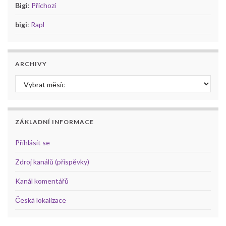
Bigi
:
Příchozí
bigi
:
Rapl
ARCHIVY
Archivy
ZÁKLADNÍ INFORMACE
Přihlásit se
Zdroj kanálů (příspěvky)
Kanál komentářů
Česká lokalizace