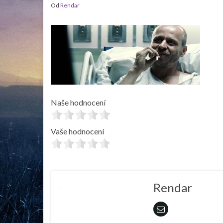
Od
Rendar
Naše hodnocení
Vaše hodnocení
Rendar